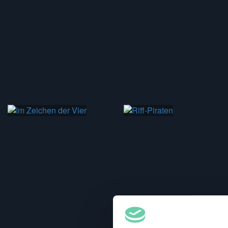
95 min
95 min