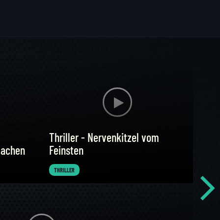
Thriller - Nervenkitzel vom
lachen
Feinsten
THRILLER