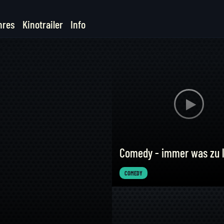
nres
Kinotrailer
Info
Comedy - immer was zu 
COMEDY