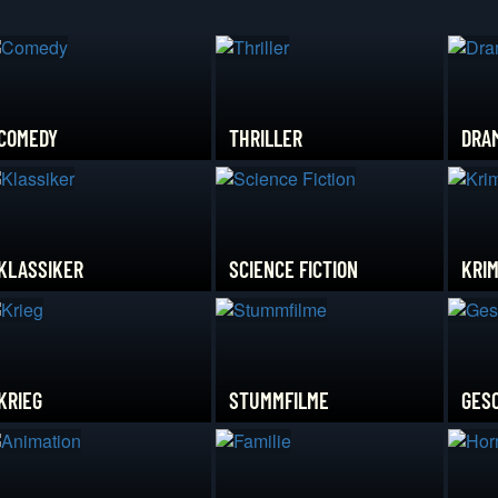
COMEDY
THRILLER
DRA
KLASSIKER
SCIENCE FICTION
KRIM
KRIEG
STUMMFILME
GES