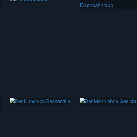
88 min
11 min
98 min
95 min