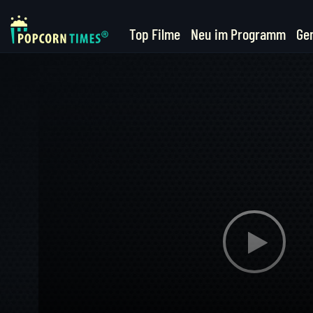
Top Filme
Neu im Programm
Ge