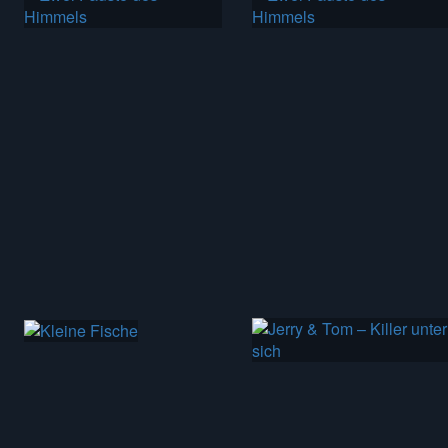
16 min
56 min
109 min
92 min