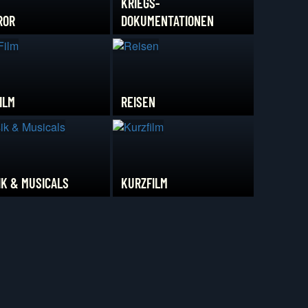
KRIEGS-
ROR
DOKUMENTATIONEN
ILM
REISEN
IK & MUSICALS
KURZFILM