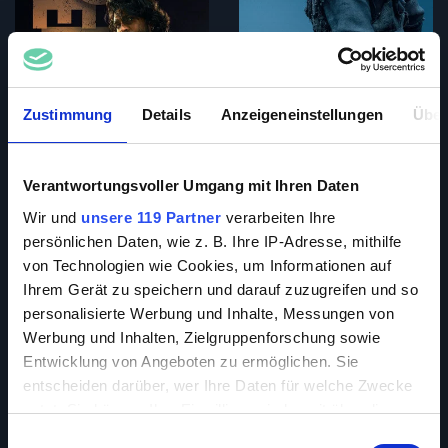
Zustimmung
Details
Anzeigeneinstellungen
Über
Verantwortungsvoller Umgang mit Ihren Daten
Wir und
unsere 119 Partner
verarbeiten Ihre
persönlichen Daten, wie z. B. Ihre IP-Adresse, mithilfe
von Technologien wie Cookies, um Informationen auf
Ihrem Gerät zu speichern und darauf zuzugreifen und so
personalisierte Werbung und Inhalte, Messungen von
Werbung und Inhalten, Zielgruppenforschung sowie
Entwicklung von Angeboten zu ermöglichen. Sie
entscheiden darüber, wer Ihre Daten für welche Zwecke
nutzt. Sie können Ihre Einwilligung jederzeit über die
Cookie-Erklärung oder durch Klicken auf das Privacy
Einwilligungsauswahl