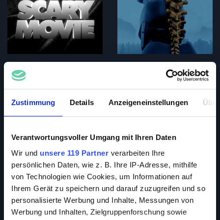
Zustimmung
Details
Anzeigeneinstellungen
Über
Verantwortungsvoller Umgang mit Ihren Daten
Wir und
unsere 119 Partner
verarbeiten Ihre
persönlichen Daten, wie z. B. Ihre IP-Adresse, mithilfe
von Technologien wie Cookies, um Informationen auf
Ihrem Gerät zu speichern und darauf zuzugreifen und so
personalisierte Werbung und Inhalte, Messungen von
Werbung und Inhalten, Zielgruppenforschung sowie