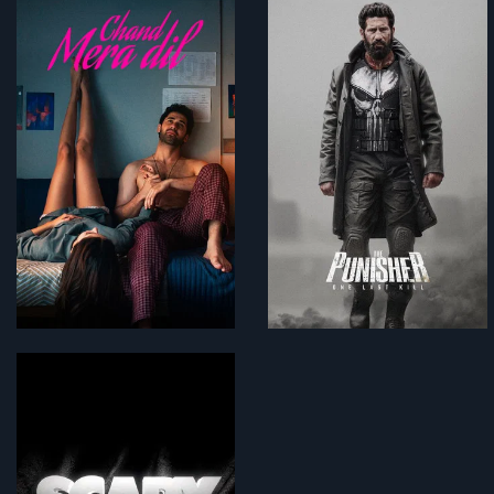
150 min
51 min
95 min