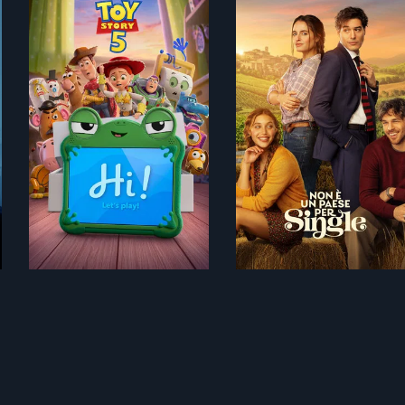
90 min
103 min