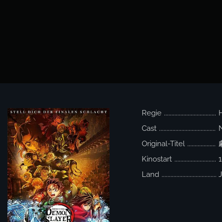
Regie
Cast
Original-Titel
Kinostart
1
Land