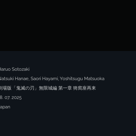
Haruo Sotozaki
Natsuki Hanae, Saori Hayami, Yoshitsugu Matsuoka
劇場版「鬼滅の刃」無限城編 第一章 猗窩座再来
8. 07. 2025
Japan