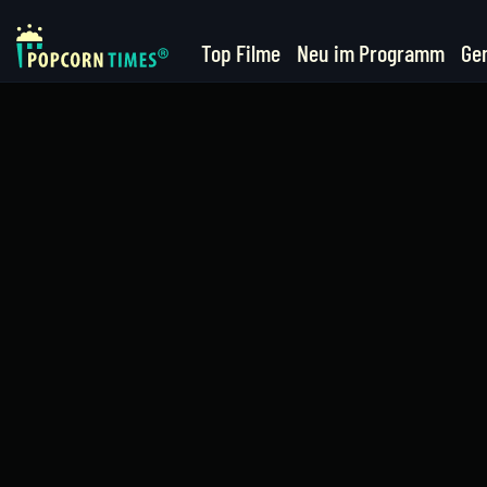
Top Filme
Neu im Programm
Ge