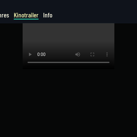
nres
Kinotrailer
Info