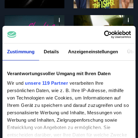
Zustimmung
Details
Anzeigeneinstellungen
Über
Verantwortungsvoller Umgang mit Ihren Daten
Wir und
unsere 119 Partner
verarbeiten Ihre
persönlichen Daten, wie z. B. Ihre IP-Adresse, mithilfe
von Technologien wie Cookies, um Informationen auf
Ihrem Gerät zu speichern und darauf zuzugreifen und so
personalisierte Werbung und Inhalte, Messungen von
Werbung und Inhalten, Zielgruppenforschung sowie
Entwicklung von Angeboten zu ermöglichen. Sie
entscheiden darüber, wer Ihre Daten für welche Zwecke