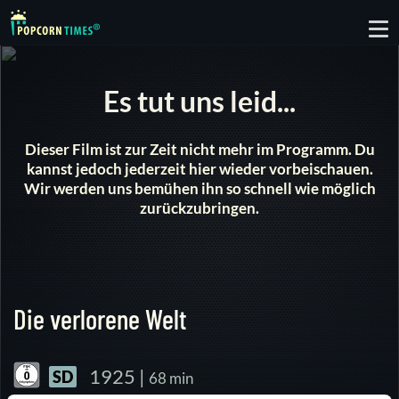
To
nav
Es tut uns leid...
Dieser Film ist zur Zeit nicht mehr im Programm. Du
kannst jedoch jederzeit hier wieder vorbeischauen.
Wir werden uns bemühen ihn so schnell wie möglich
zurückzubringen.
Die verlorene Welt
1925 |
SD
68 min