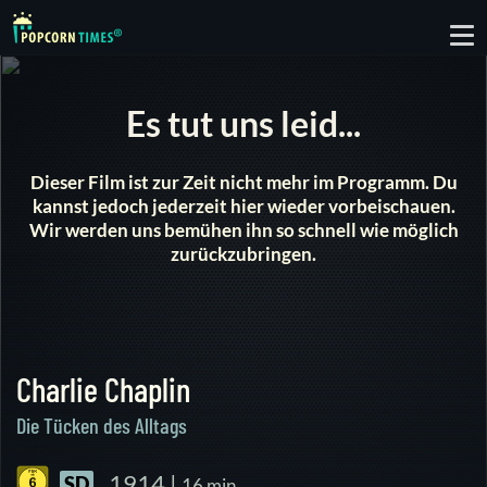
To
nav
Es tut uns leid...
Dieser Film ist zur Zeit nicht mehr im Programm. Du
kannst jedoch jederzeit hier wieder vorbeischauen.
Wir werden uns bemühen ihn so schnell wie möglich
zurückzubringen.
Charlie Chaplin
Die Tücken des Alltags
1914 |
SD
16 min