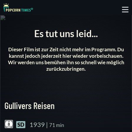
To
nav
Es tut uns leid...
Dieser Film ist zur Zeit nicht mehr im Programm. Du
kannst jedoch jederzeit hier wieder vorbeischauen.
Wir werden uns bemühen ihn so schnell wie möglich
zurückzubringen.
Gullivers Reisen
1939 |
SD
71 min