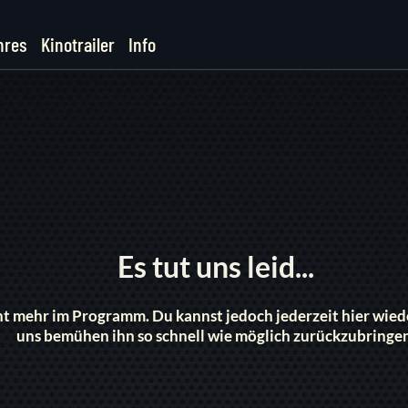
nres
Kinotrailer
Info
Es tut uns leid...
icht mehr im Programm. Du kannst jedoch jederzeit hier wi
uns bemühen ihn so schnell wie möglich zurückzubringe