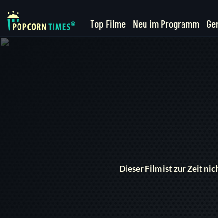
Top Filme
Neu im Programm
Ge
Dieser Film ist zur Zeit n