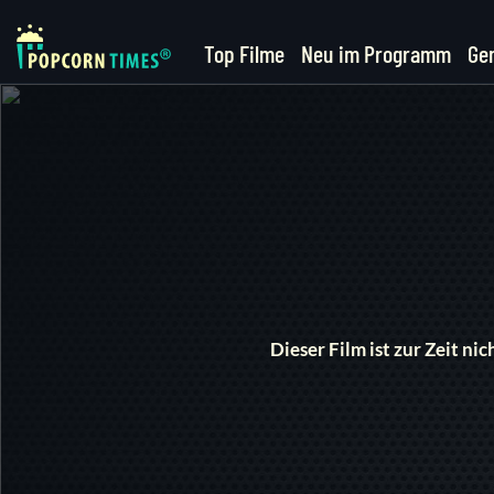
Top Filme
Neu im Programm
Ge
Dieser Film ist zur Zeit n