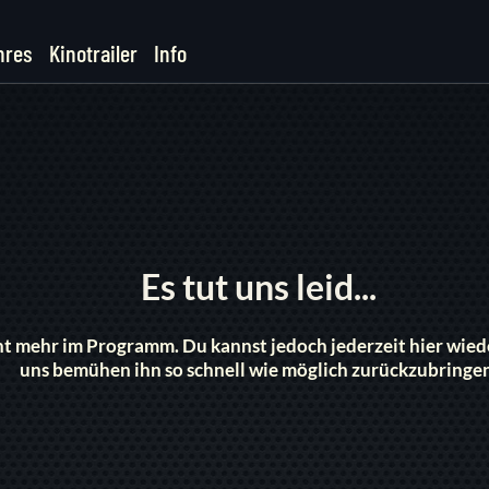
nres
Kinotrailer
Info
Es tut uns leid...
icht mehr im Programm. Du kannst jedoch jederzeit hier wi
uns bemühen ihn so schnell wie möglich zurückzubringe