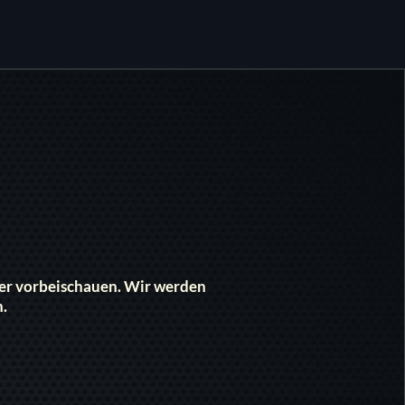
eder vorbeischauen. Wir werden
n.