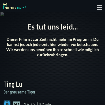
To
nav
Es tut uns leid...
Dieser Film ist zur Zeit nicht mehr im Programm. Du
kannst jedoch jederzeit hier wieder vorbeischauen.
Wir werden uns bemühen ihn so schnell wie möglich
zurückzubringen.
Ting Lu
Der grausame Tiger
1973 |
SD
87 min