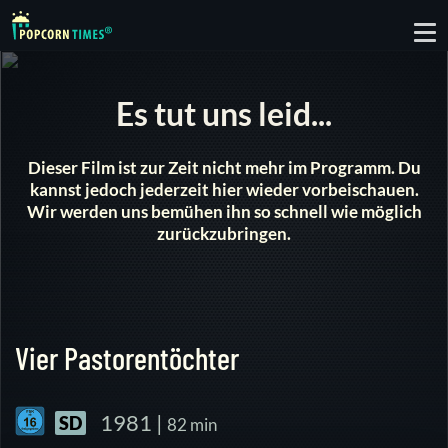
To
nav
Es tut uns leid...
Dieser Film ist zur Zeit nicht mehr im Programm. Du
kannst jedoch jederzeit hier wieder vorbeischauen.
Wir werden uns bemühen ihn so schnell wie möglich
zurückzubringen.
Vier Pastorentöchter
1981 |
SD
82 min