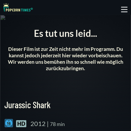
To
nav
Es tut uns leid...
Dieser Film ist zur Zeit nicht mehr im Programm. Du
kannst jedoch jederzeit hier wieder vorbeischauen.
Wir werden uns bemühen ihn so schnell wie möglich
zurückzubringen.
Jurassic Shark
2012 |
HD
78 min