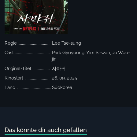
Regie
Lee Tae-sung
Cast
Park Gyuyoung, Yim Si-wan, Jo Woo-
jin
Original-Titel
사마귀
Kinostart
26. 09. 2025
Land
Südkorea
Das könnte dir auch gefallen