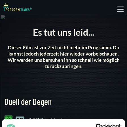
To
nav
Es tut uns leid...
Dieser Film ist zur Zeit nicht mehr im Programm. Du
kannst jedoch jederzeit hier wieder vorbeischauen.
Wir werden uns bemühen ihn so schnell wie möglich
zurückzubringen.
Duell der Degen
1997 |
SD
123 min