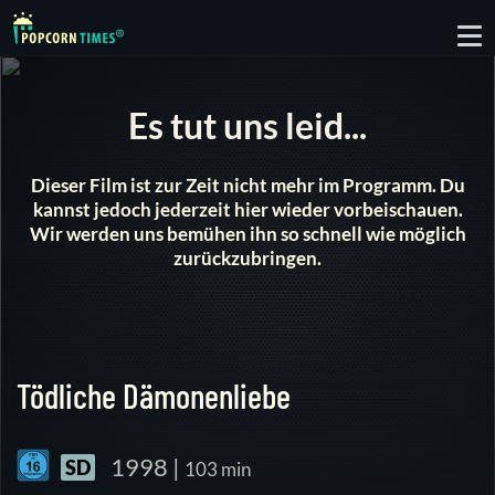
To
nav
Es tut uns leid...
Dieser Film ist zur Zeit nicht mehr im Programm. Du
kannst jedoch jederzeit hier wieder vorbeischauen.
Wir werden uns bemühen ihn so schnell wie möglich
zurückzubringen.
Tödliche Dämonenliebe
1998 |
SD
103 min