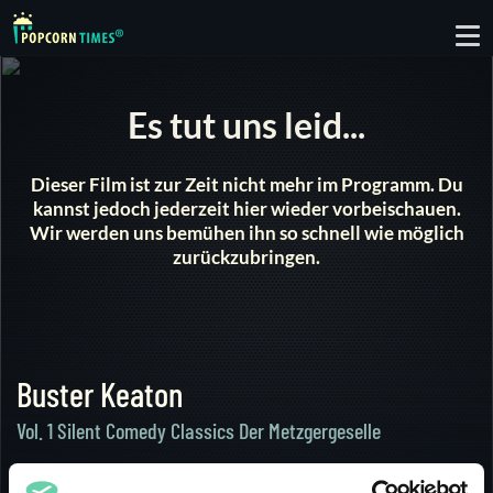
To
nav
Es tut uns leid...
Dieser Film ist zur Zeit nicht mehr im Programm. Du
kannst jedoch jederzeit hier wieder vorbeischauen.
Wir werden uns bemühen ihn so schnell wie möglich
zurückzubringen.
Buster Keaton
Vol. 1 Silent Comedy Classics Der Metzgergeselle
1917 |
SD
22 min