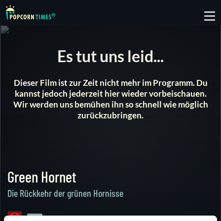
To
nav
Es tut uns leid...
Dieser Film ist zur Zeit nicht mehr im Programm. Du
kannst jedoch jederzeit hier wieder vorbeischauen.
Wir werden uns bemühen ihn so schnell wie möglich
zurückzubringen.
Green Hornet
Die Rückkehr der grünen Hornisse
1994 |
SD
84 min