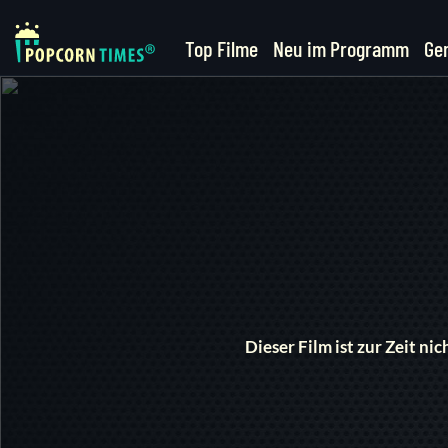
Top Filme
Neu im Programm
Ge
Dieser Film ist zur Zeit n