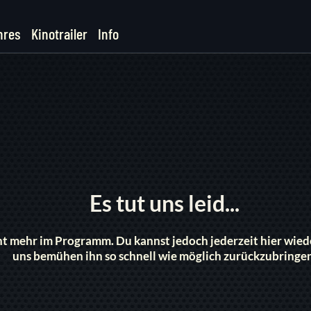
nres
Kinotrailer
Info
Es tut uns leid...
icht mehr im Programm. Du kannst jedoch jederzeit hier wi
uns bemühen ihn so schnell wie möglich zurückzubringe