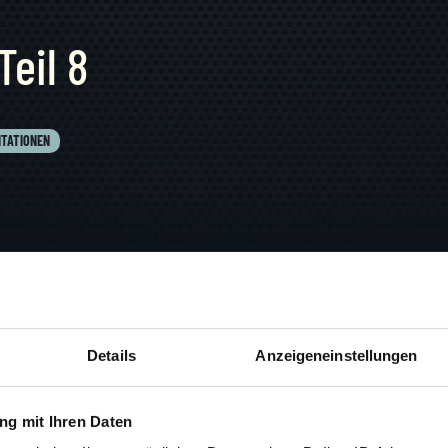
eil 8
TATIONEN
Details
Anzeigeneinstellungen
Hugo van Lawick
g mit Ihren Daten